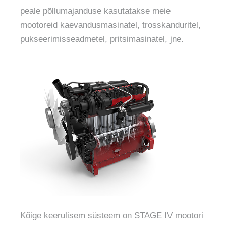
peale põllumajanduse kasutatakse meie
mootoreid kaevandusmasinatel, trosskanduritel,
pukseerimisseadmetel, pritsimasinatel, jne.
Kõige keerulisem süsteem on STAGE IV mootori