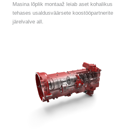
Masina lõplik montaaž leiab aset kohalikus
tehases usaldusväärsete koostööpartnerite
järelvalve all.